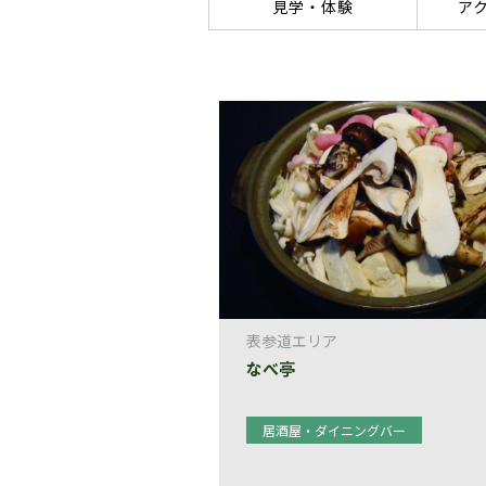
見学・体験
ア
表参道エリア
なべ亭
居酒屋・ダイニングバー