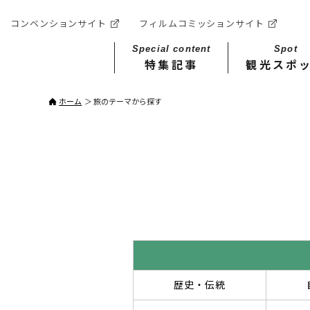
コンベンションサイト
フィルムコミッションサイト
Special content
Spot
特集記事
観光スポ
ホーム
旅のテーマから探す
歴史・伝統