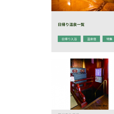
日帰り温泉一覧
日帰り入浴
温泉宿
特集