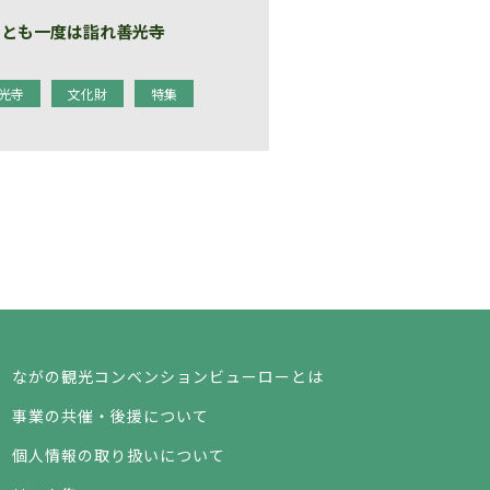
くとも一度は詣れ善光寺
光寺
文化財
特集
ながの観光コンベンションビューローとは
事業の共催・後援について
個人情報の取り扱いについて