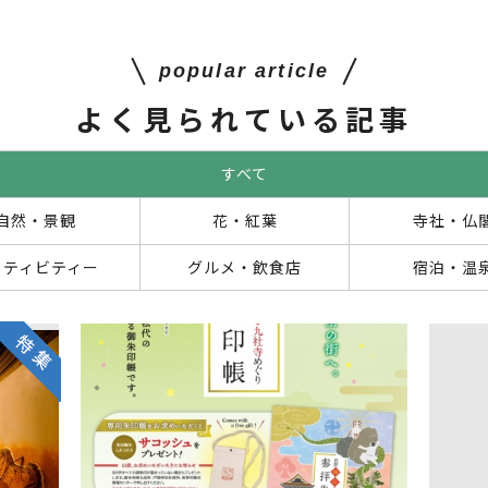
popular article
よく見られている記事
すべて
自然・景観
花・紅葉
寺社・仏
クティビティー
グルメ・飲食店
宿泊・温