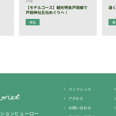
戸隠
【モデルコース】観光特急戸隠線で
遠
戸隠神社五社めぐりへ！
神社
善
パンフレット
アクセス
お問い合わせ
ンションビューロー