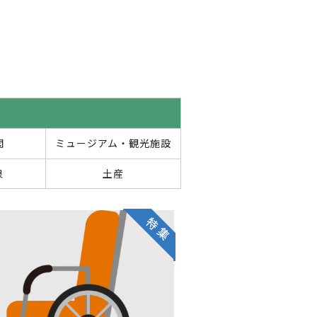
閣
ミュージアム・観光施設
泉
土産