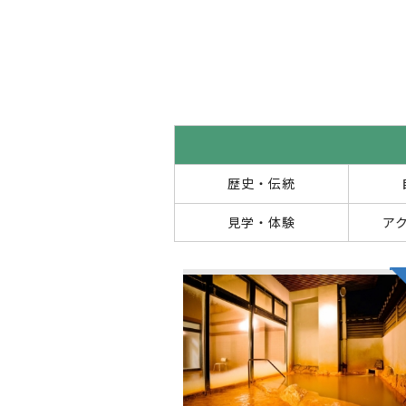
歴史・伝統
見学・体験
ア