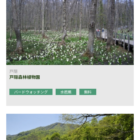
戸隠
戸隠森林植物園
バードウォッチング
水芭蕉
無料