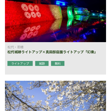
松代・若穂
松代城跡ライトアップ×真田邸庭園ライトアップ「幻奏」
ライトアップ
城跡
無料