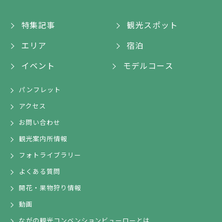
特集記事
観光スポット
エリア
宿泊
イベント
モデルコース
パンフレット
アクセス
お問い合わせ
観光案内所情報
フォトライブラリー
よくある質問
開花・果物狩り情報
動画
ながの観光コンベンションビューローとは