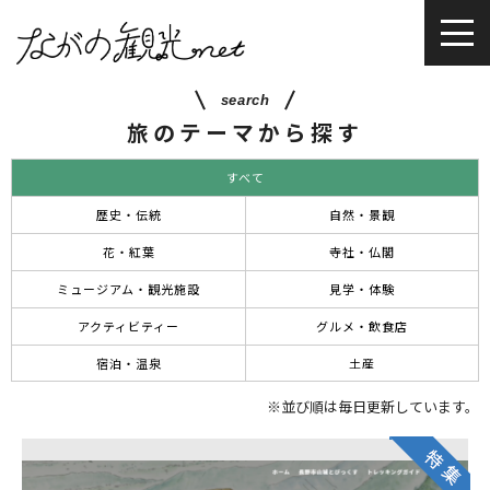
search
旅のテーマから探す
すべて
歴史・伝統
自然・景観
花・紅葉
寺社・仏閣
ミュージアム・観光施設
見学・体験
アクティビティー
グルメ・飲食店
宿泊・温泉
土産
※並び順は毎日更新しています。