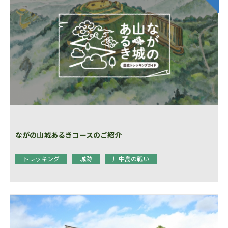
ながの山城あるきコースのご紹介
トレッキング
城跡
川中島の戦い