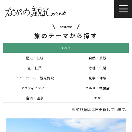
search
旅のテーマから探す
すべて
歴史・伝統
自然・景観
花・紅葉
寺社・仏閣
ミュージアム・観光施設
見学・体験
アクティビティー
グルメ・飲食店
宿泊・温泉
土産
※並び順は毎日更新しています。