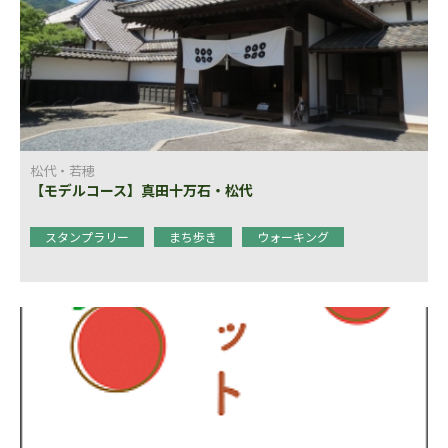
松代・若穂
【モデルコース】真田十万石・松代
スタンプラリー
まち歩き
ウォーキング