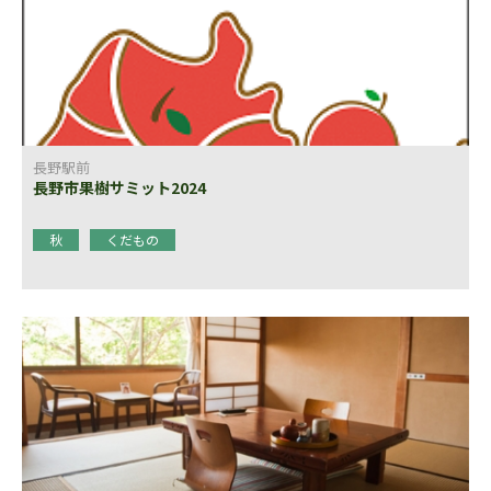
長野駅前
長野市果樹サミット2024
秋
くだもの