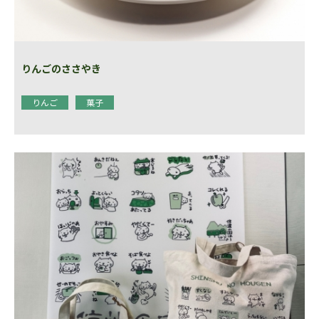
りんごのささやき
りんご
菓子