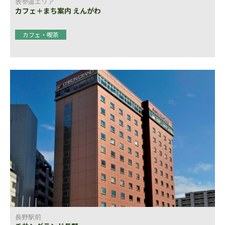
表参道エリア
カフェ＋まち案内 えんがわ
カフェ・喫茶
長野駅前