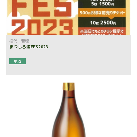
松代・若穂
まつしろ酒FES2023
地酒