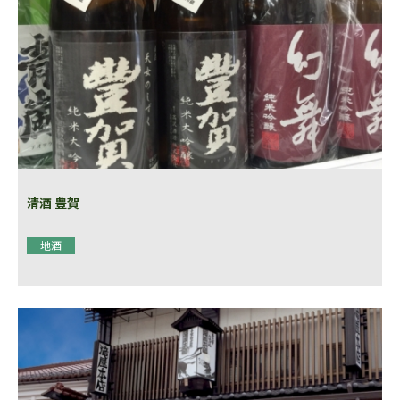
清酒 豊賀
地酒