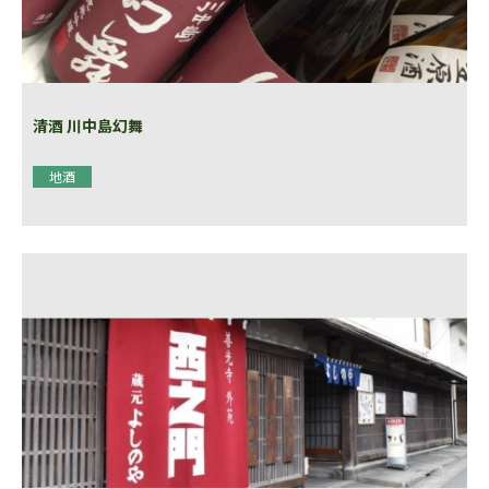
清酒 川中島幻舞
地酒