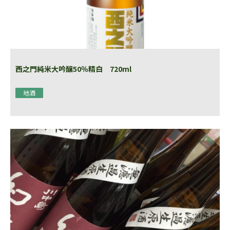
西之門純米大吟醸50％精白 720ml
地酒