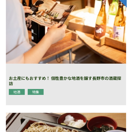
お土産にもおすすめ！ 個性豊かな地酒を醸す長野市の酒蔵探
訪
地酒
特集