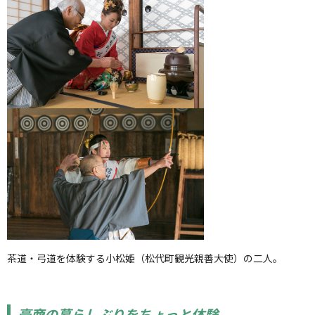
茶道・弓道を体験する小松姫（松代町観光親善大使）の二人。
豪商の暮らしぶりをちょっと体験