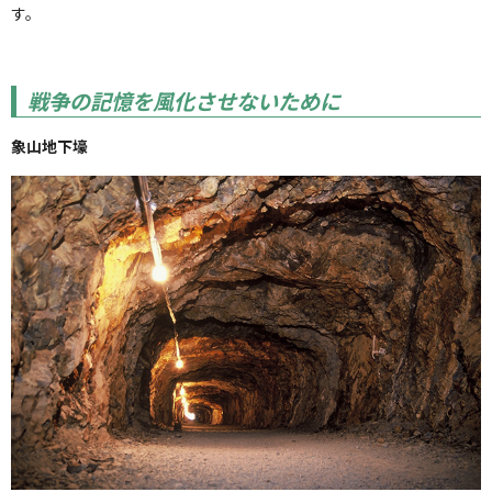
す。
戦争の記憶を風化させないために
象山地下壕