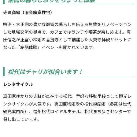
寺町商家（旧金箱家住宅）
明治・大正期の豊かな商家の暮らしを伝える屋敷をリノベーション
した地域交流の拠点で、カフェではランチや喫茶が楽しめます。真
田信之が正室小松姫の菩提寺として創建した大英寺拝観とセットに
なった「箱膳体験」イベントも開かれています。
松代はチャリが似合います！
レンタサイクル
真田家ゆかりの史跡が点在する松代。手軽な移動手段として観光レ
ンタサイクルが人気です。真田宝物館隣の松代物産館（冬期は松代
観光案内所）、信州松代ロイヤルホテル、松代まち歩きセンターで
貸し出しています。