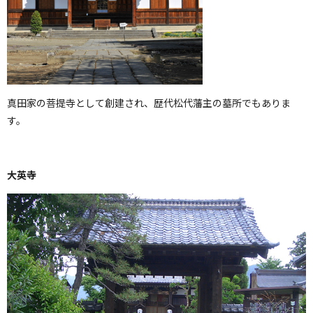
真田家の菩提寺として創建され、歴代松代藩主の墓所でもありま
す。
大英寺