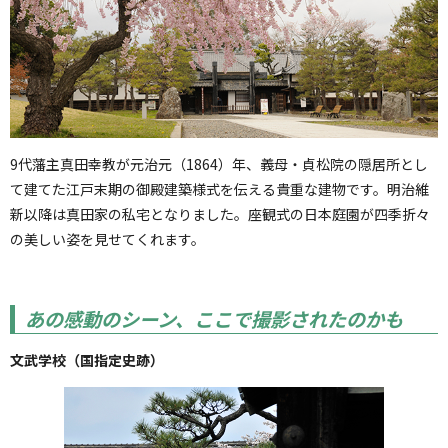
9代藩主真田幸教が元治元（1864）年、義母・貞松院の隠居所とし
て建てた江戸末期の御殿建築様式を伝える貴重な建物です。明治維
新以降は真田家の私宅となりました。座観式の日本庭園が四季折々
の美しい姿を見せてくれます。
あの感動のシーン、ここで撮影されたのかも
文武学校（国指定史跡）