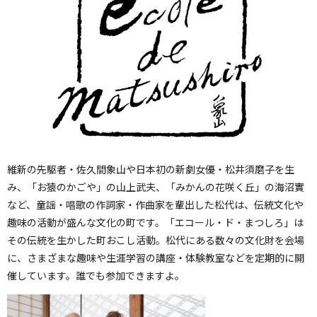
維新の先駆者・佐久間象山や日本初の新劇女優・松井須磨子を生
み、「お猿のかごや」の山上武夫、「みかんの花咲く丘」の海沼實
など、童謡・唱歌の作詞家・作曲家を輩出した松代は、伝統文化や
趣味の活動が盛んな文化の町です。「エコール・ド・まつしろ」は
その伝統を生かした町おこし活動。松代にある数々の文化財を会場
に、さまざまな趣味や生涯学習の講座・体験教室などを定期的に開
催しています。誰でも参加できますよ。