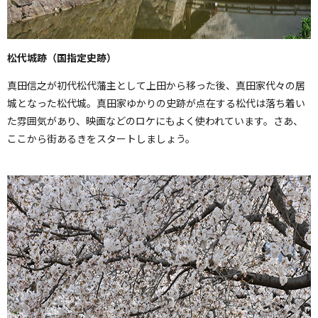
松代城跡（国指定史跡）
真田信之が初代松代藩主として上田から移った後、真田家代々の居
城となった松代城。真田家ゆかりの史跡が点在する松代は落ち着い
た雰囲気があり、映画などのロケにもよく使われています。さあ、
ここから街あるきをスタートしましょう。