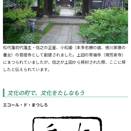
松代藩初代藩主・信之の正室、小松姫（本多忠勝の娘、徳川家康の
養女）の菩提寺として創建されました。上田の常福寺（現芳泉寺）
にまつられていましたが、信之が上田から移封された際、ここに移
したと伝えられています。
文化の町で、文化をたしなもう
エコール・ド・まつしろ