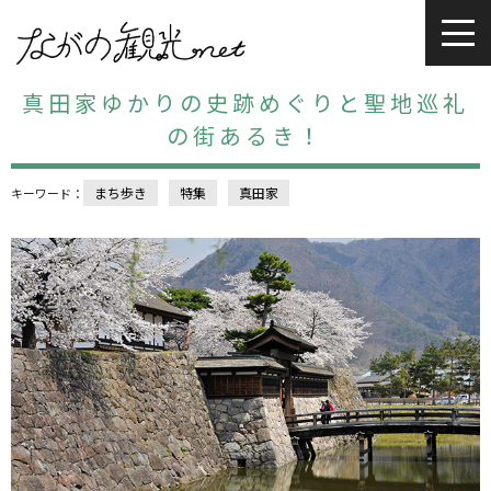
真田家ゆかりの史跡めぐりと聖地巡礼
の街あるき！
まち歩き
特集
真田家
キーワード：