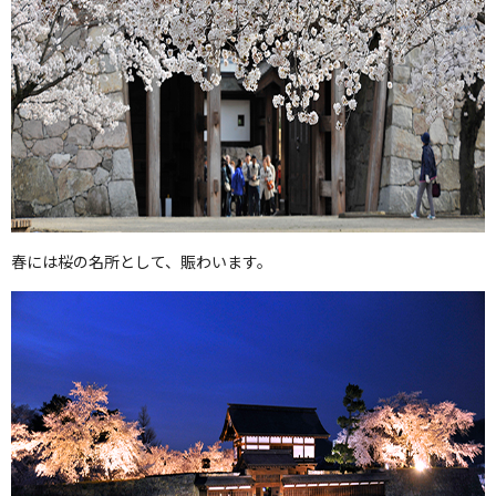
春には桜の名所として、賑わいます。