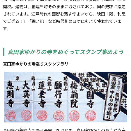
開校。建物は、創建当時そのままに残されており、国の史跡に指定
されています。江戸時代の面影を残す佇まいから、映画「殿、利息
でござる！」「蜩ノ記」など時代劇のロケにもよく使われていま
す。
真田家ゆかりの寺をめぐってスタンプ集めよう
真田家ゆかりの寺巡りスタンプラリー
真田家の菩提寺である長國寺をはじめ、真田家ゆかりのお寺が点在