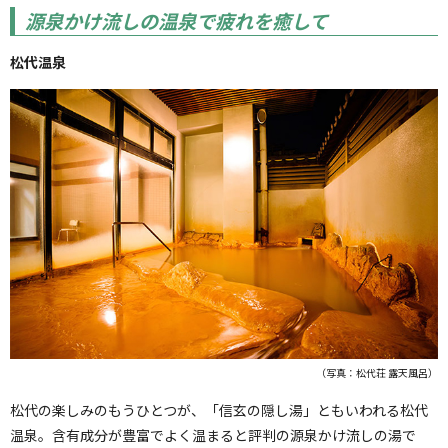
源泉かけ流しの温泉で疲れを癒して
松代温泉
（写真：松代荘 露天風呂）
松代の楽しみのもうひとつが、「信玄の隠し湯」ともいわれる松代
温泉。含有成分が豊富でよく温まると評判の源泉かけ流しの湯で