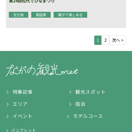
第24回松代でひなまつり
文化財
真田家
親子で楽しめる
1
2
次へ >
特集記事
観光スポット
エリア
宿泊
イベント
モデルコース
パンフレット