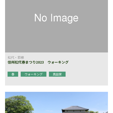
松代・若穂
信州松代春まつり2023 ウォーキング
春
ウォーキング
真田家