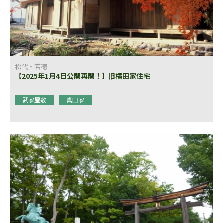
松代・若穂
【2025年1月4日公開再開！】旧横田家住宅
武家屋敷
真田家