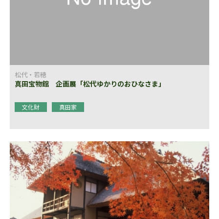
松代・若穂
真田宝物館 企画展「松代ゆかりのおひなさま」
文化財
真田家