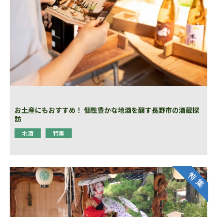
お土産にもおすすめ！ 個性豊かな地酒を醸す長野市の酒蔵探
訪
地酒
特集