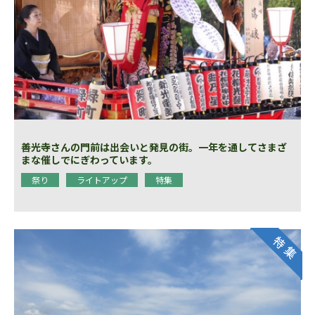
善光寺さんの門前は出会いと発見の街。一年を通してさまざ
まな催しでにぎわっています。
祭り
ライトアップ
特集