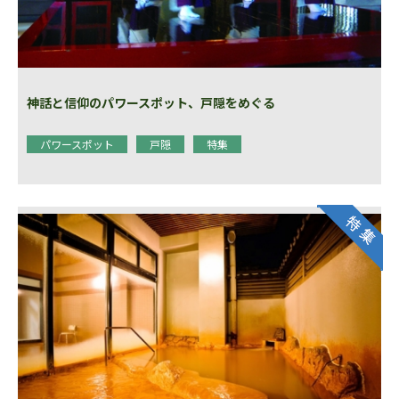
神話と信仰のパワースポット、戸隠をめぐる
パワースポット
戸隠
特集