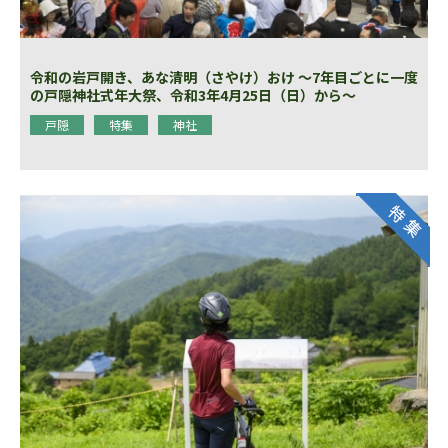
令和の岩戸開き、あな清明（さやけ）おけ 〜7年目ごとに一度
の戸隠神社式年大祭、令和3年4月25日（日）から〜
戸隠
特集
神社