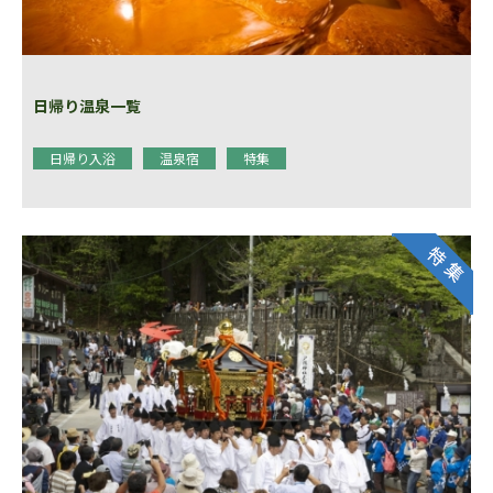
日帰り温泉一覧
日帰り入浴
温泉宿
特集