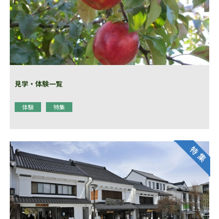
見学・体験一覧
体験
特集