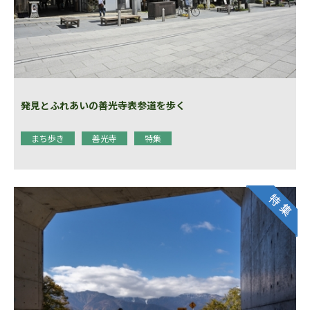
発見とふれあいの善光寺表参道を歩く
まち歩き
善光寺
特集